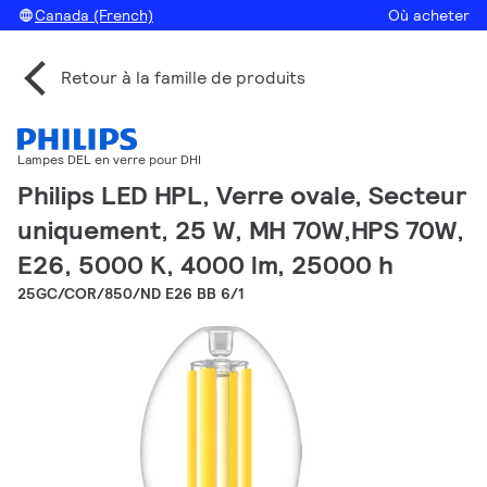
Canada (French)
Où acheter
Retour à la famille de produits
Lampes DEL en verre pour DHI
Philips LED HPL, Verre ovale, Secteur
uniquement, 25 W, MH 70W,HPS 70W,
E26, 5000 K, 4000 lm, 25000 h
25GC/COR/850/ND E26 BB 6/1