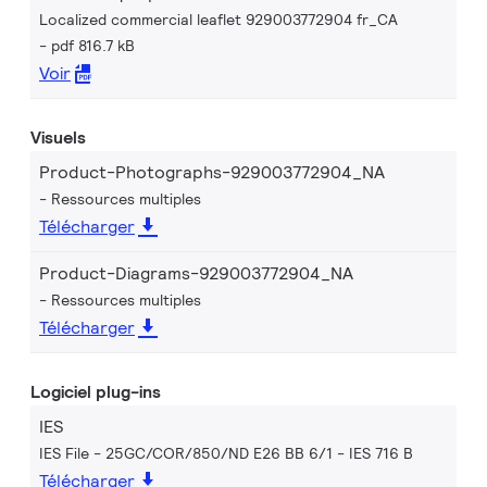
Localized commercial leaflet 929003772904 fr_CA
pdf 816.7 kB
Voir
Visuels
Product-Photographs-929003772904_NA
Ressources multiples
Télécharger
Product-Diagrams-929003772904_NA
Ressources multiples
Télécharger
Logiciel plug-ins
IES
IES File - 25GC/COR/850/ND E26 BB 6/1
IES 716 B
Télécharger