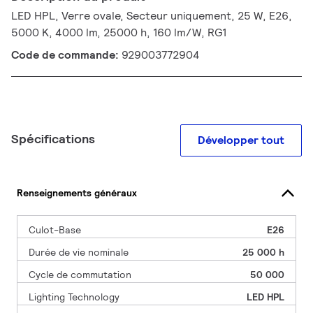
LED HPL, Verre ovale, Secteur uniquement, 25 W, E26,
5000 K, 4000 lm, 25000 h, 160 lm/W, RG1
Code de commande:
929003772904
Spécifications
Développer tout
Renseignements généraux
Culot-Base
E26
Durée de vie nominale
25 000 h
Cycle de commutation
50 000
Lighting Technology
LED HPL