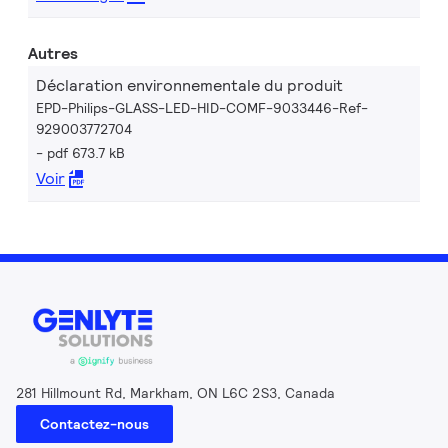
Autres
Déclaration environnementale du produit
EPD-Philips-GLASS-LED-HID-COMF-9033446-Ref-
929003772704
pdf 673.7 kB
Voir
281 Hillmount Rd, Markham, ON L6C 2S3, Canada
Contactez-nous