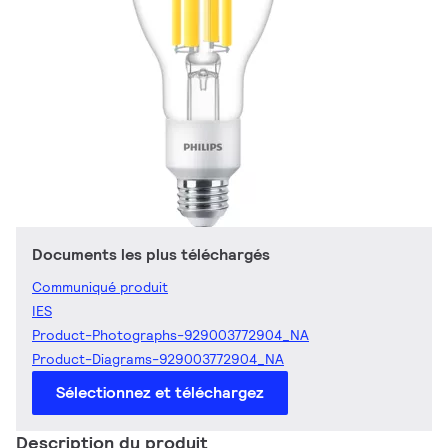
Documents les plus téléchargés
Communiqué produit
IES
Product-Photographs-929003772904_NA
Product-Diagrams-929003772904_NA
Sélectionnez et téléchargez
Description du produit