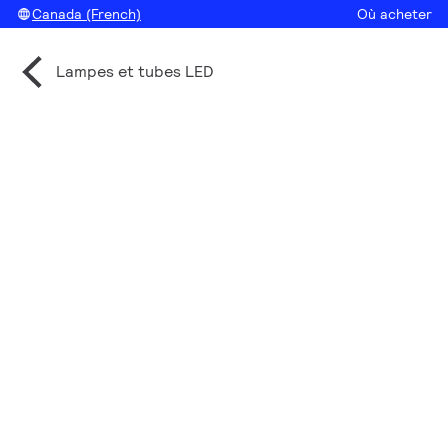
Canada (French)
Où acheter
Lampes et tubes LED