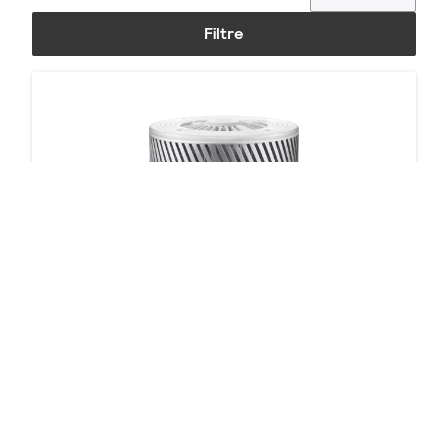
Filtre
Luminaires DEL pour très grande hauteur
8 produits
Téléchargements