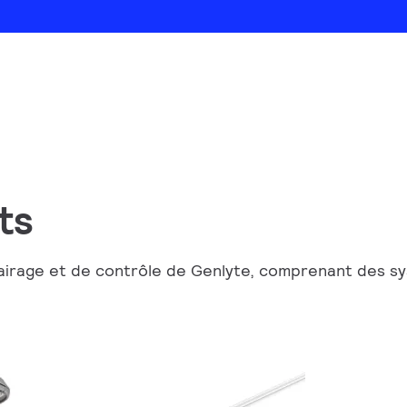
ts
irage et de contrôle de Genlyte, comprenant des syst