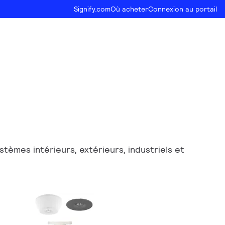
Signify.com
Où acheter
Connexion au portail
èmes intérieurs, extérieurs, industriels et