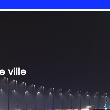
 ville