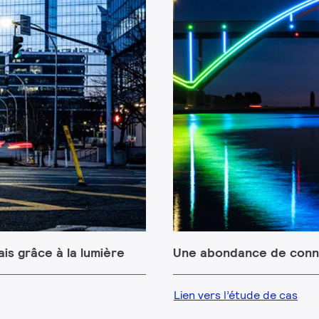
s grâce à la lumière
Une abondance de conne
Lien vers l’étude de cas