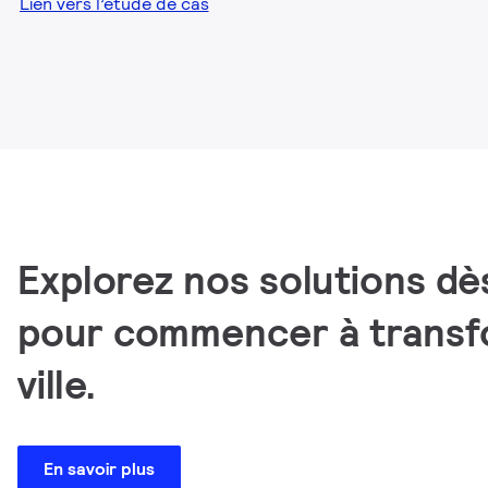
Lien vers l’étude de cas
Explorez nos solutions dè
pour commencer à transf
ville.
En savoir plus