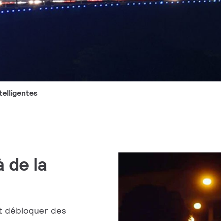
ntelligentes
 de la
ut débloquer des