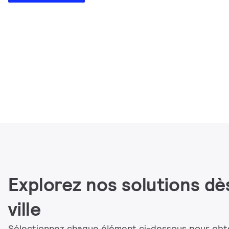
Explorez nos solutions d
ville
Sélectionnez chaque élément ci-dessous pour obten