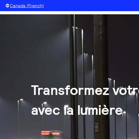
Canada (French)
Transformez votre
avec la lumière