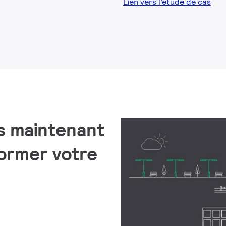
Lien vers l’étude de cas
s maintenant
ormer votre