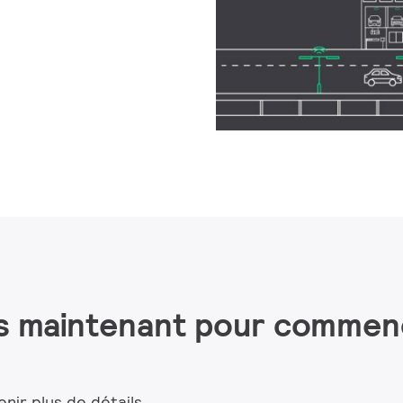
ès maintenant pour commen
ir plus de détails