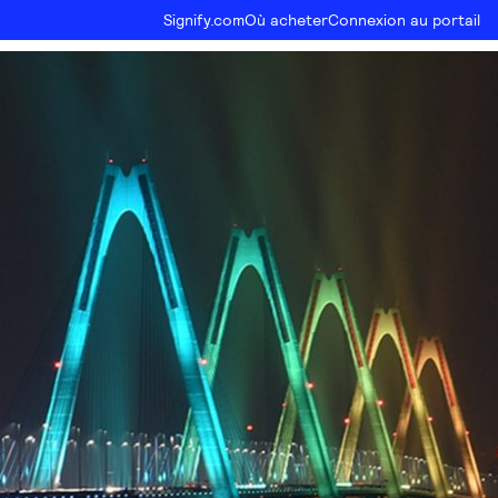
Signify.com
Où acheter
Connexion au portail