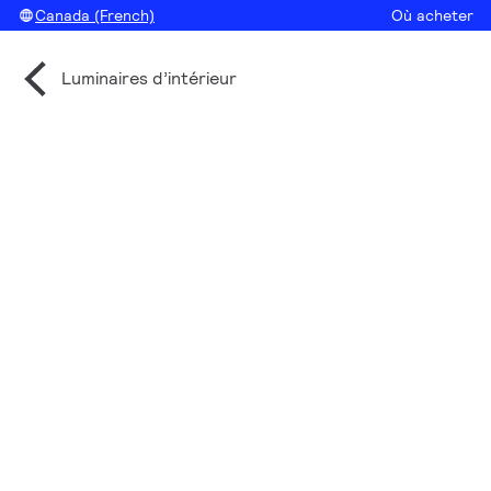
Canada (French)
Où acheter
Luminaires d’intérieur