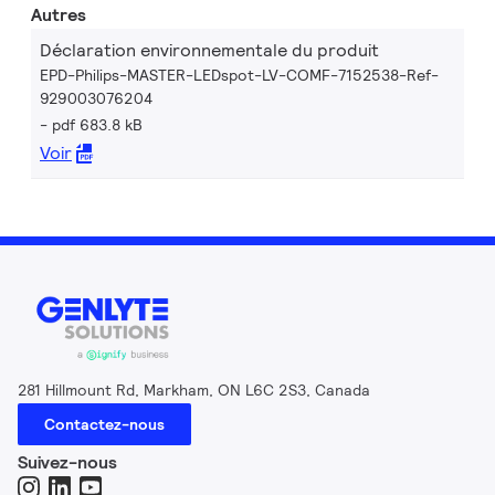
Autres
Déclaration environnementale du produit
EPD-Philips-MASTER-LEDspot-LV-COMF-7152538-Ref-
929003076204
pdf 683.8 kB
Voir
281 Hillmount Rd, Markham, ON L6C 2S3, Canada
Contactez-nous
Suivez-nous