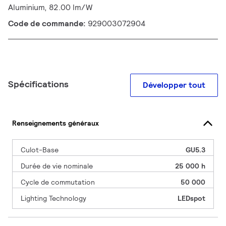
Aluminium, 82.00 lm/W
Code de commande:
929003072904
Spécifications
Développer tout
Renseignements généraux
Culot-Base
GU5.3
Durée de vie nominale
25 000 h
Cycle de commutation
50 000
Lighting Technology
LEDspot