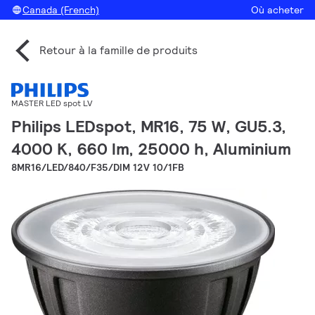
Canada (French)
Où acheter
Retour à la famille de produits
MASTER LED spot LV
Philips LEDspot, MR16, 75 W, GU5.3,
4000 K, 660 lm, 25000 h, Aluminium
8MR16/LED/840/F35/DIM 12V 10/1FB