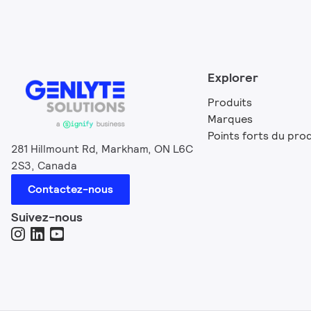
Explorer
Produits
Marques
Points forts du prod
281 Hillmount Rd, Markham, ON L6C
2S3, Canada
Contactez-nous
Suivez-nous