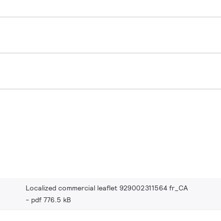
Localized commercial leaflet 929002311564 fr_CA
pdf 776.5 kB