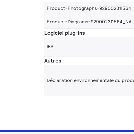
Product-Photographs-929002311564
Product-Diagrams-929002311564_NA
Logiciel plug-ins
IES
Autres
Déclaration environnementale du produ