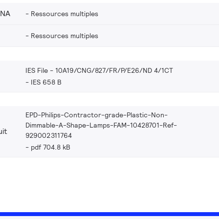
_NA
Ressources multiples
Ressources multiples
IES File - 10A19/CNG/827/FR/P/E26/ND 4/1CT
IES 658 B
EPD-Philips-Contractor-grade-Plastic-Non-
Dimmable-A-Shape-Lamps-FAM-10428701-Ref-
it
929002311764
pdf 704.8 kB