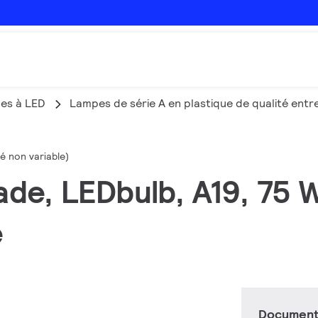
es à LED
Lampes de série A en plastique de qualité entre
é non variable)
ade, LEDbulb, A19, 75 
e
Documents