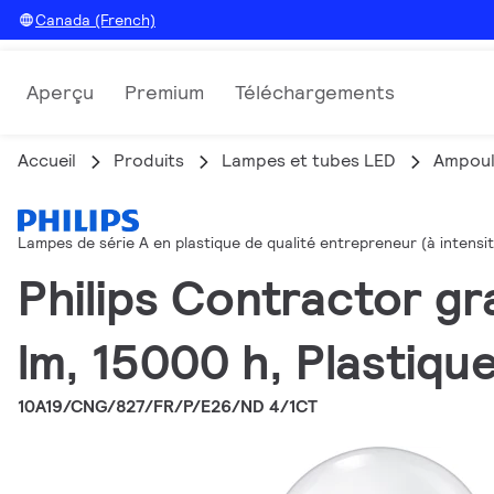
Canada (French)
Aperçu
Premium
Téléchargements
Accueil
Produits
Lampes et tubes LED
Ampoul
Lampes de série A en plastique de qualité entrepreneur (à intensit
Philips Contractor gr
lm, 15000 h, Plastiqu
10A19/CNG/827/FR/P/E26/ND 4/1CT