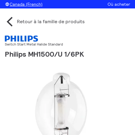
Canada (French)
Où acheter
Retour à la famille de produits
Switch Start Metal Halide Standard
Philips MH1500/U 1/6PK