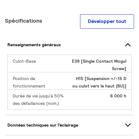
Spécifications
Développer tout
Renseignements généraux
Culot-Base
E39 [Single Contact Mogul
Screw]
Position de
H15 [Suspension +/-15 D
fonctionnement
ou culot vers le haut (BU)]
Durée de vie jusqu’à 50%
6 000 h
des défaillances (nom.)
Données techniques sur l’éclairage