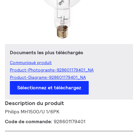
Documents les plus téléchargés
Communiqué produit
Product-Photographs-928601179401_NA
Product-Diagrams-928601179401_NA
Sélectionnez et téléchargez
Description du produit
Philips MH1500/U 1/6PK
Code de commande:
928601179401