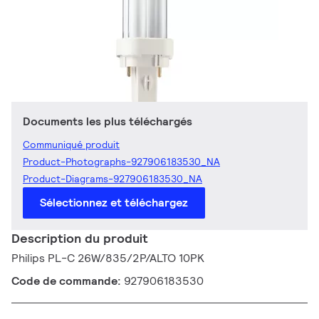
Documents les plus téléchargés
Communiqué produit
Product-Photographs-927906183530_NA
Product-Diagrams-927906183530_NA
Sélectionnez et téléchargez
Description du produit
Philips PL-C 26W/835/2P/ALTO 10PK
Code de commande:
927906183530