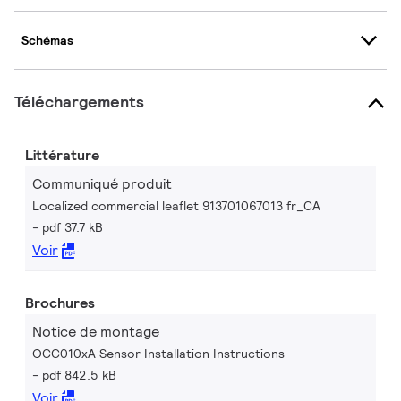
Schémas
Téléchargements
Littérature
Communiqué produit
Localized commercial leaflet 913701067013 fr_CA
pdf 37.7 kB
Voir
Brochures
Notice de montage
OCC010xA Sensor Installation Instructions
pdf 842.5 kB
Voir