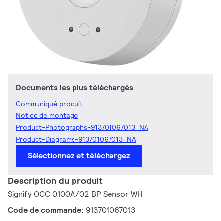
Documents les plus téléchargés
Communiqué produit
Notice de montage
Product-Photographs-913701067013_NA
Product-Diagrams-913701067013_NA
Sélectionnez et téléchargez
Description du produit
Signify OCC 0100A/02 BP Sensor WH
Code de commande:
913701067013