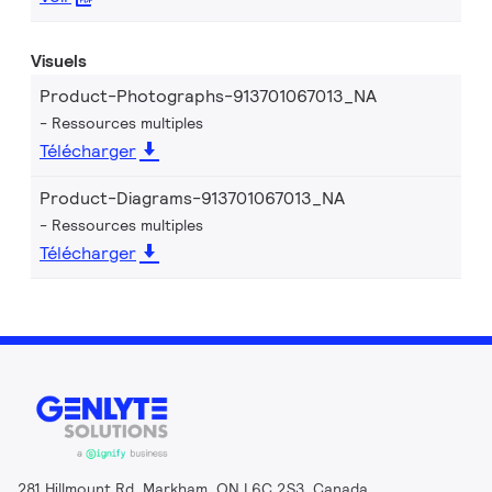
Visuels
Product-Photographs-913701067013_NA
Ressources multiples
Télécharger
Product-Diagrams-913701067013_NA
Ressources multiples
Télécharger
281 Hillmount Rd, Markham, ON L6C 2S3, Canada