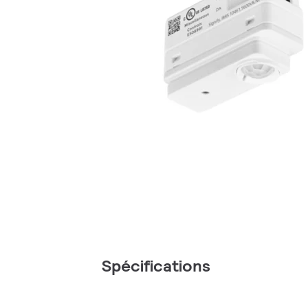
Spécifications