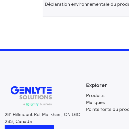
Déclaration environnementale du produ
Explorer
Produits
Marques
Points forts du prod
281 Hillmount Rd, Markham, ON L6C
2S3, Canada