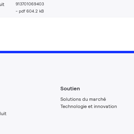
913701069403
it
pdf 604.2 kB
Soutien
Solutions du marché
Technologie et innovation
uit