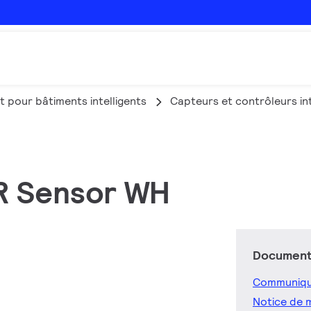
t pour bâtiments intelligents
Capteurs et contrôleurs int
R Sensor WH
Documents
Communiqu
Notice de 