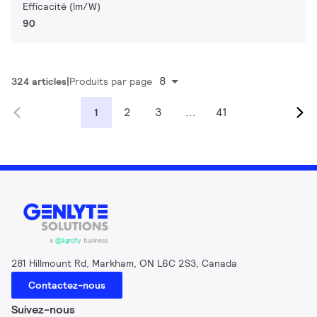
Efficacité (lm/W)
90
8
324 articles
Produits par page
2
3
...
41
1
281 Hillmount Rd, Markham, ON L6C 2S3, Canada
Contactez-nous
Suivez-nous