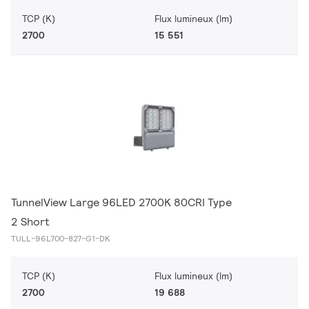
TCP (K)
Flux lumineux (lm)
2700
15 551
TunnelView Large 96LED 2700K 80CRI Type
2 Short
TULL-96L700-827-G1-DK
TCP (K)
Flux lumineux (lm)
2700
19 688