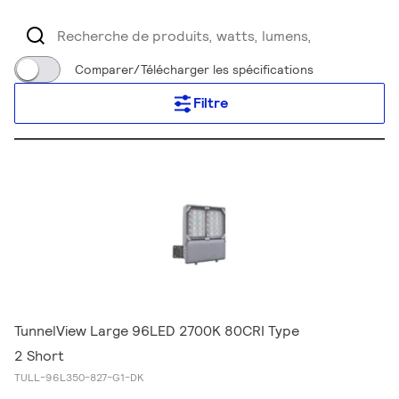
Comparer/Télécharger les spécifications
Filtre
TunnelView Large 96LED 2700K 80CRI Type
2 Short
TULL-96L350-827-G1-DK