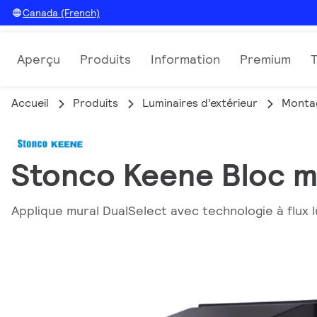
Canada (French)
Aperçu
Produits
Information
Premium
Accueil
Produits
Luminaires d’extérieur
Monta
Stonco Keene Bloc m
Applique mural DualSelect avec technologie à flux lu