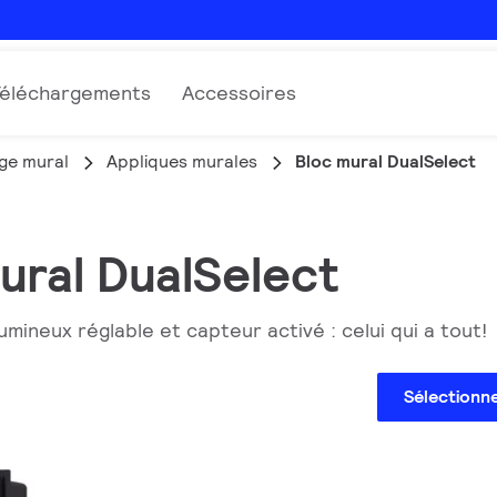
Téléchargements
Accessoires
ge mural
Appliques murales
Bloc mural DualSelect
ural DualSelect
mineux réglable et capteur activé : celui qui a tout!
Sélectionn