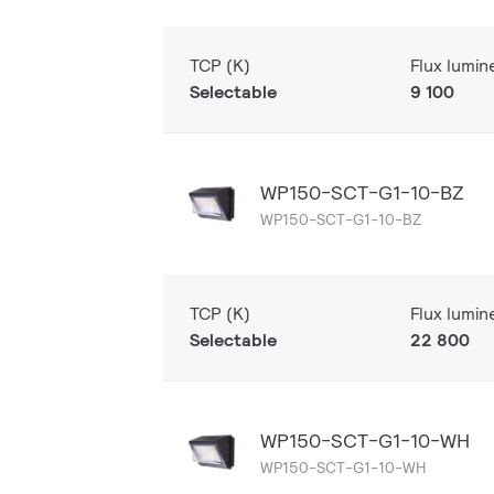
TCP (K)
Flux lumin
Selectable
9 100
WP150-SCT-G1-10-BZ
WP150-SCT-G1-10-BZ
TCP (K)
Flux lumin
Selectable
22 800
WP150-SCT-G1-10-WH
WP150-SCT-G1-10-WH