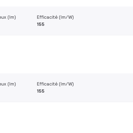
eux (lm)
Efficacité (lm/W)
155
eux (lm)
Efficacité (lm/W)
155