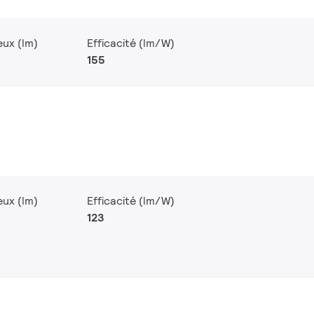
eux (lm)
Efficacité (lm/W)
155
eux (lm)
Efficacité (lm/W)
123