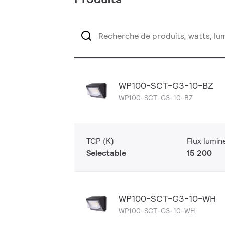
WP100-SCT-G3-10-BZ
WP100-SCT-G3-10-BZ
TCP (K)
Flux lumin
Selectable
15 200
WP100-SCT-G3-10-WH
WP100-SCT-G3-10-WH