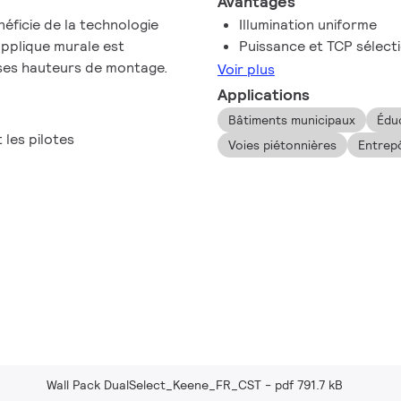
Avantages
ficie de la technologie
Illumination uniforme
pplique murale est
Puissance et TCP sélect
ses hauteurs de montage.
Voir plus
Applications
Bâtiments municipaux
Édu
 les pilotes
Voies piétonnières
Entrep
Wall Pack DualSelect_Keene_FR_CST
pdf 791.7 kB