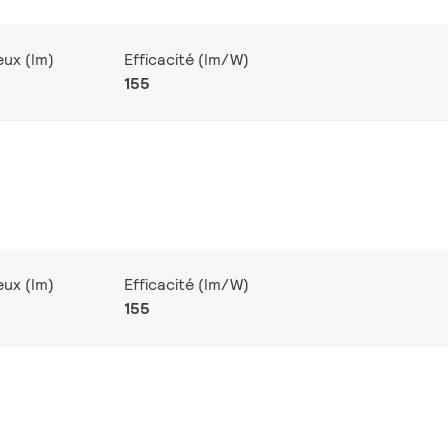
eux (lm)
Efficacité (lm/W)
155
eux (lm)
Efficacité (lm/W)
155