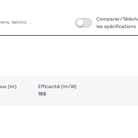
Comparer/Téléch
les spécifications
eux (lm)
Efficacité (lm/W)
155