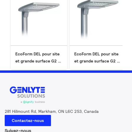
EcoForm DEL pour site
EcoForm DEL pour site
et grande surface G2 -
et grande surface G2 -
grand (ECF-L)
petit (ECF-S)
281 Hillmount Rd, Markham, ON L6C 2S3, Canada
Contactez-nous
Suivez-nous