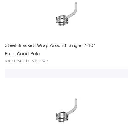
Steel Bracket, Wrap Around, Single, 7-10"
Pole, Wood Pole
SBRKT-WRP-L1-7/10D-WP