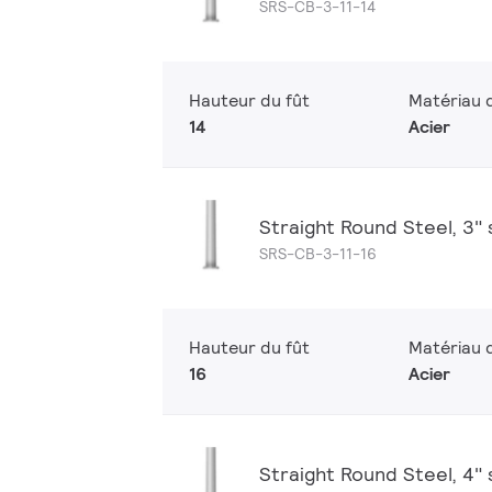
SRS-CB-3-11-14
Hauteur du fût
Matériau d
14
Acier
Straight Round Steel, 3" sh
SRS-CB-3-11-16
Hauteur du fût
Matériau d
16
Acier
Straight Round Steel, 4" sh