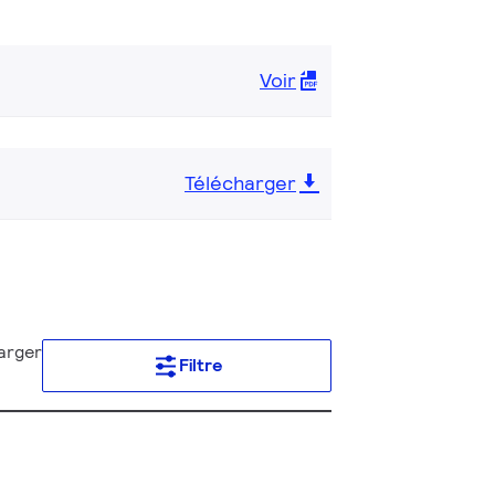
Voir
Télécharger
arger
Filtre