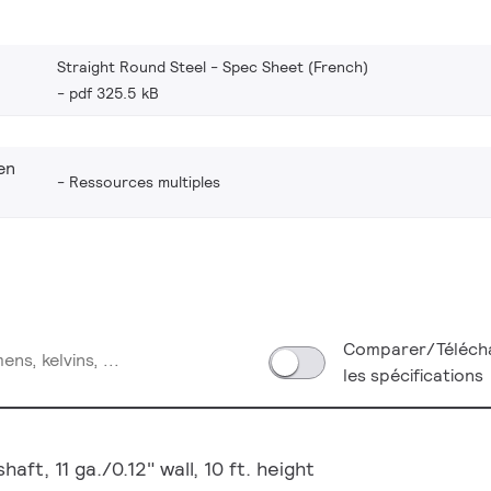
Straight Round Steel - Spec Sheet (French)
pdf 325.5 kB
en
Ressources multiples
Comparer/Téléch
les spécifications
aft, 11 ga./0.12" wall, 10 ft. height