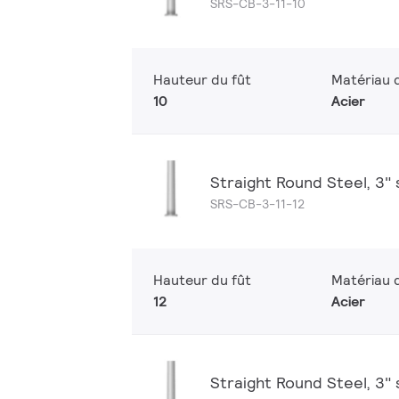
SRS-CB-3-11-10
Hauteur du fût
Matériau d
10
Acier
Straight Round Steel, 3" sh
SRS-CB-3-11-12
Hauteur du fût
Matériau d
12
Acier
Straight Round Steel, 3" sh