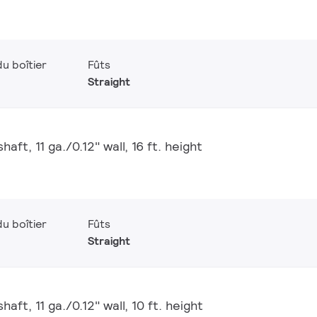
u boîtier
Fûts
Straight
aft, 11 ga./0.12" wall, 16 ft. height
u boîtier
Fûts
Straight
aft, 11 ga./0.12" wall, 10 ft. height