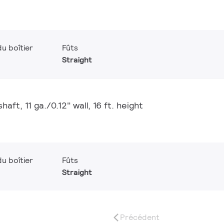
u boîtier
Fûts
Straight
aft, 11 ga./0.12" wall, 16 ft. height
u boîtier
Fûts
Straight
Précédent