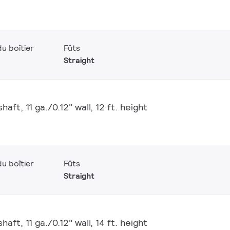
u boîtier
Fûts
Straight
aft, 11 ga./0.12" wall, 12 ft. height
u boîtier
Fûts
Straight
aft, 11 ga./0.12" wall, 14 ft. height