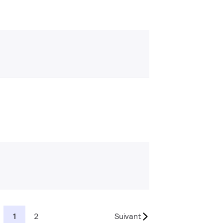
1
2
Suivant