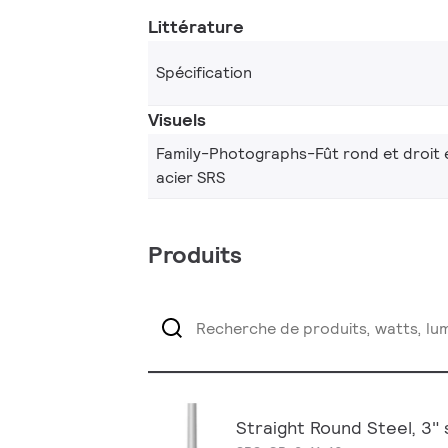
Littérature
Spécification
Visuels
Family-Photographs-Fût rond et droit 
acier SRS
Produits
Straight Round Steel, 3" sh