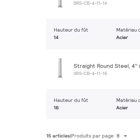
SRS-CB-4-11-14
Hauteur du fût
Matériau d
14
Acier
Straight Round Steel, 4" sh
SRS-CB-4-11-16
Hauteur du fût
Matériau d
16
Acier
15 articles
Produits par page
8