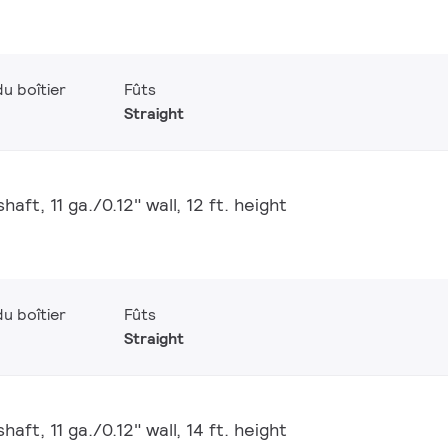
u boîtier
Fûts
Straight
aft, 11 ga./0.12" wall, 12 ft. height
u boîtier
Fûts
Straight
aft, 11 ga./0.12" wall, 14 ft. height