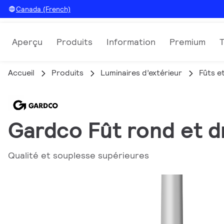
Canada (French)
Aperçu
Produits
Information
Premium
Accueil
Produits
Luminaires d’extérieur
Fûts e
Gardco Fût rond et d
Qualité et souplesse supérieures