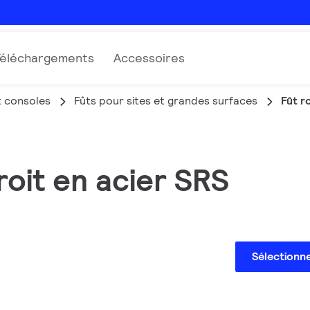
Téléchargements
Accessoires
t consoles
Fûts pour sites et grandes surfaces
Fût r
roit en acier SRS
Sélectionn