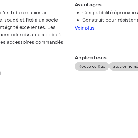
Avantages
d’un tube en acier au
Compatibilité éprouvée 
, soudé et fixé à un socle
Construit pour résister 
intégrité excellentes. Les
Voir plus
thermodurcissable appliqué
 des accessoires commandés
Applications
Route et Rue
Stationneme
i