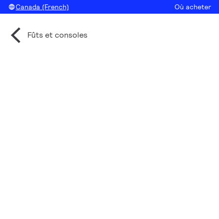
Canada (French)
Où acheter
Fûts et consoles