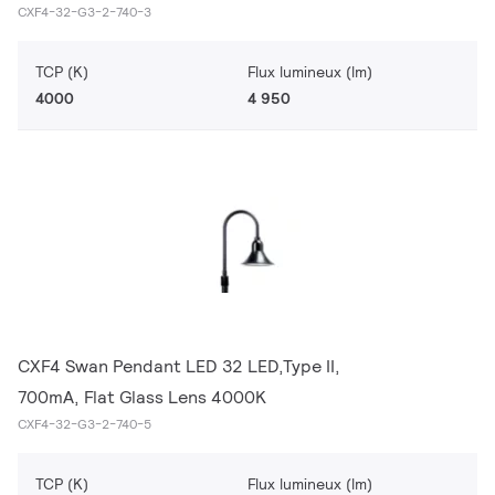
CXF4-32-G3-2-740-3
TCP (K)
Flux lumineux (lm)
4000
4 950
CXF4 Swan Pendant LED 32 LED,Type II,
700mA, Flat Glass Lens 4000K
CXF4-32-G3-2-740-5
TCP (K)
Flux lumineux (lm)