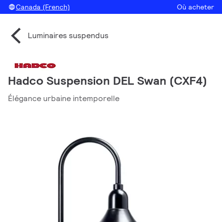
Canada (French)
Où acheter
Luminaires suspendus
Hadco Suspension DEL Swan (CXF4)
Élégance urbaine intemporelle