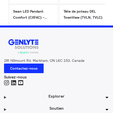
Swan LED Pendant
Tête de poteau DEL
Comfort (CXF4C) -
TownView (TVLN, TVLC)
Gen2
281 Hillmount Rd, Markham, ON L6C 2S3, Canada
Contactez-nous
Suivez-nous
Explorer
Soutien