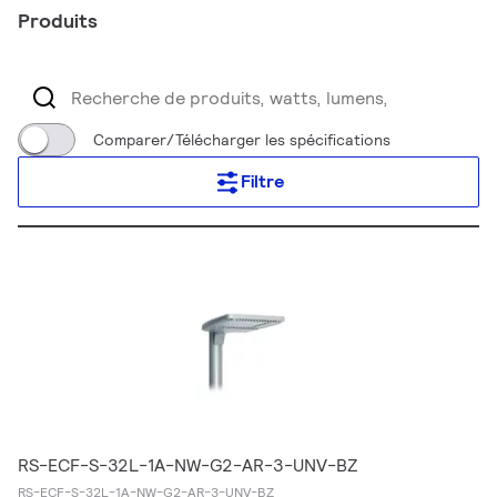
Produits
Comparer/Télécharger les spécifications
Filtre
RS-ECF-S-32L-1A-NW-G2-AR-3-UNV-BZ
RS-ECF-S-32L-1A-NW-G2-AR-3-UNV-BZ