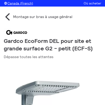
Canada (French)
Où acheter
Montage sur bras à usage général
Gardco EcoForm DEL pour site et
grande surface G2 - petit (ECF-S)
Dépasse toutes les attentes