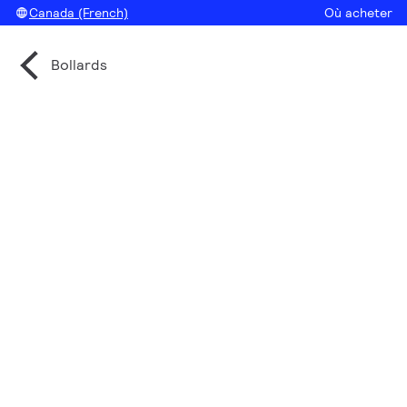
Canada (French)
Où acheter
Bollards