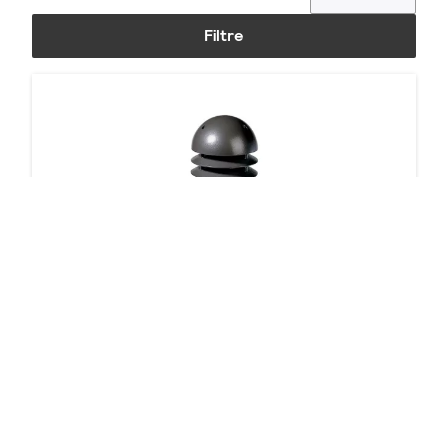
Filtre
Bollard DB14
5 produits
Téléchargements