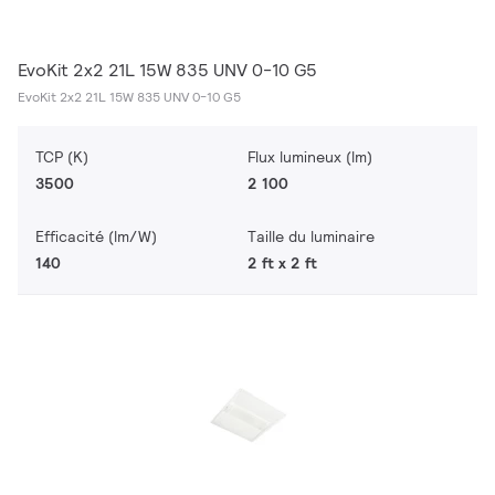
EvoKit 2x2 21L 15W 835 UNV 0-10 G5
EvoKit 2x2 21L 15W 835 UNV 0-10 G5
TCP (K)
Flux lumineux (lm)
3500
2 100
Efficacité (lm/W)
Taille du luminaire
140
2 ft x 2 ft