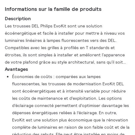
Informations sur la famille de produits
Description
Les trousses DEL Philips EvoKit sont une solution
écoénergétique et facile à installer pour mettre à niveau vos
luminaires linéaires à lampes fluorescentes vers des DEL.
Compatibles avec les grilles à profilés en T standards et
étroites, ils sont simples à installer et améliorent l'apparence
de votre plafond grâce au style architectural, sans qu'il soit
Avantages
nécessaire de casser le plénum du plafond. . Les unités sont
également livrées en standard avec des capacités de
Économies de coûts : comparées aux lampes
gradation, ce qui les rend idéales pour des applications telles
fluorescentes, les trousses de modernisation EvoKit DEL
que les bureaux, les salles de classe, les établissements de
sont écoénergétiques et à intensité variable pour réduire
santé, les magasins de détail et plus. Les trousses de
les coûts de maintenance et d’exploitation. Les options
modernisation DEL Philips EvoKit offrent les dernières
d’éclairage connecté permettent d’optimiser davantage les
avancées en matière de technologie DEL, avec un éclairage de
dépenses énergétiques reliées à l’éclairage. En outre,
qualité et des rendements extrêmement élevés allant jusqu'à
EvoKit est une solution plus économique que la rénovation
110 lm/w. Les EvoKit 2¹x2¹ et 2¹x4¹ sont tous deux fabriqués
complète de luminaires en raison de son faible coût et de la
avec des composantes et des finitions de qualité, vous
réduction des rebuts. Elle peut être installée en moins de