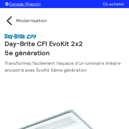
Canada (French)
Où acheter
Modernisation
Day-Brite CFI EvoKit 2x2
5e génération
Transformez facilement l’espace d’un luminaire linéaire
encastré avec EvoKit 5ème génération