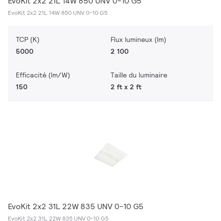
EvoKit 2x2 21L 14W 850 UNV 0-10 G5
EvoKit 2x2 21L 14W 850 UNV 0-10 G5
TCP (K)
Flux lumineux (lm)
5000
2 100
Efficacité (lm/W)
Taille du luminaire
150
2 ft x 2 ft
EvoKit 2x2 31L 22W 835 UNV 0-10 G5
EvoKit 2x2 31L 22W 835 UNV 0-10 G5