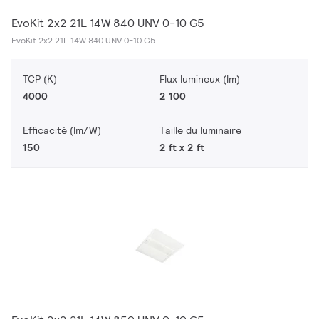
EvoKit 2x2 21L 14W 840 UNV 0-10 G5
EvoKit 2x2 21L 14W 840 UNV 0-10 G5
TCP (K)
Flux lumineux (lm)
4000
2 100
Efficacité (lm/W)
Taille du luminaire
150
2 ft x 2 ft