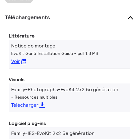
Téléchargements
Littérature
Notice de montage
EvoKit Gen5 Installation Guide
pdf 1.3 MB
Voir
Visuels
Family-Photographs-EvoKit 2x2 5e génération
Ressources multiples
Télécharger
Logiciel plug-ins
Family-IES-EvoKit 2x2 5e génération