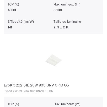
TCP (K)
Flux lumineux (lm)
4000
3 100
Efficacité (lm/W)
Taille du luminaire
141
2 ft x 2 ft
EvoKit 2x2 31L 23W 935 UNV 0-10 G5
EvoKit 2x2 31L 23W 935 UNV 0-10 G5
TCP (K)
Flux lumineux (lm)