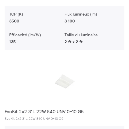
TCP (K)
Flux lumineux (lm)
3500
3 100
Efficacité (lm/W)
Taille du luminaire
135
2 ft x 2 ft
EvoKit 2x2 31L 22W 840 UNV 0-10 G5
EvoKit 2x2 31L 22W 840 UNV 0-10 G5