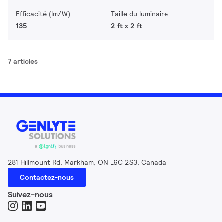
Efficacité (lm/W)
Taille du luminaire
135
2 ft x 2 ft
7 articles
281 Hillmount Rd, Markham, ON L6C 2S3, Canada
Contactez-nous
Suivez-nous