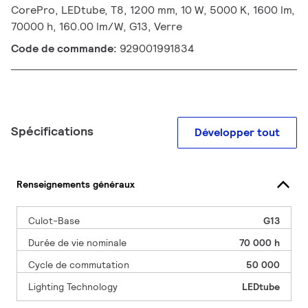
CorePro, LEDtube, T8, 1200 mm, 10 W, 5000 K, 1600 lm,
70000 h, 160.00 lm/W, G13, Verre
Code de commande:
929001991834
Spécifications
Développer tout
Renseignements généraux
Culot-Base
G13
Durée de vie nominale
70 000 h
Cycle de commutation
50 000
Lighting Technology
LEDtube