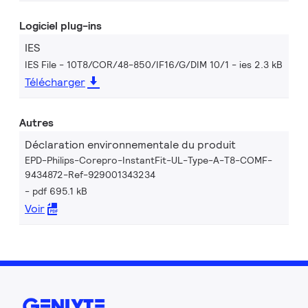
Logiciel plug-ins
IES
IES File - 10T8/COR/48-850/IF16/G/DIM 10/1
ies 2.3 kB
Télécharger
Autres
Déclaration environnementale du produit
EPD-Philips-Corepro-InstantFit-UL-Type-A-T8-COMF-
9434872-Ref-929001343234
pdf 695.1 kB
Voir