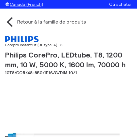
Canada (French)
Où acheter
Retour à la famille de produits
Corepro InstantFit (UL type-A) T8
Philips CorePro, LEDtube, T8, 1200
mm, 10 W, 5000 K, 1600 lm, 70000 h
10T8/COR/48-850/IF16/G/DIM 10/1