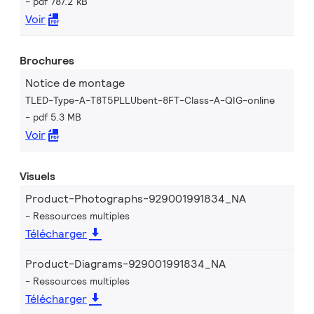
pdf 787.2 kB
Voir
Brochures
Notice de montage
TLED-Type-A-T8T5PLLUbent-8FT-Class-A-QIG-online
pdf 5.3 MB
Voir
Visuels
Product-Photographs-929001991834_NA
Ressources multiples
Télécharger
Product-Diagrams-929001991834_NA
Ressources multiples
Télécharger