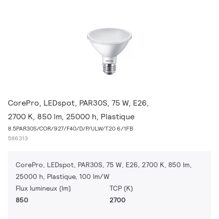
CorePro, LEDspot, PAR30S, 75 W, E26,
2700 K, 850 lm, 25000 h, Plastique
8.5PAR30S/COR/927/F40/D/P/ULW/T20 6/1FB
586313
CorePro, LEDspot, PAR30S, 75 W, E26, 2700 K, 850 lm,
25000 h, Plastique, 100 lm/W
Flux lumineux (lm)
TCP (K)
850
2700