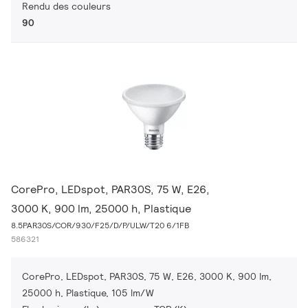
Rendu des couleurs
90
CorePro, LEDspot, PAR30S, 75 W, E26,
3000 K, 900 lm, 25000 h, Plastique
8.5PAR30S/COR/930/F25/D/P/ULW/T20 6/1FB
586321
CorePro, LEDspot, PAR30S, 75 W, E26, 3000 K, 900 lm,
25000 h, Plastique, 105 lm/W