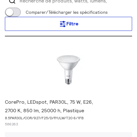
Comparer/Télécharger les spécifications
Filtre
CorePro, LEDspot, PAR30L, 75 W, E26,
2700 K, 850 lm, 25000 h, Plastique
8.5PAR30L/COR/927/F25/D/P/ULW/T20 6/1FB
586263