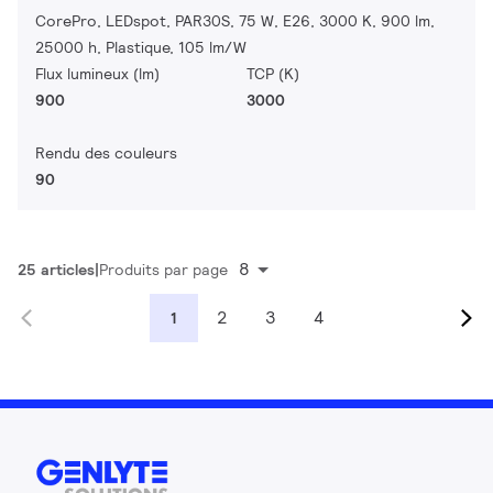
CorePro, LEDspot, PAR30S, 75 W, E26, 3000 K, 900 lm,
25000 h, Plastique, 105 lm/W
Flux lumineux (lm)
TCP (K)
900
3000
Rendu des couleurs
90
8
25 articles
Produits par page
2
3
4
1