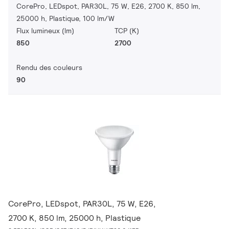
CorePro, LEDspot, PAR30L, 75 W, E26, 2700 K, 850 lm,
25000 h, Plastique, 100 lm/W
Flux lumineux (lm)
TCP (K)
850
2700
Rendu des couleurs
90
CorePro, LEDspot, PAR30L, 75 W, E26,
2700 K, 850 lm, 25000 h, Plastique