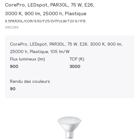
CorePro, LEDspot, PAR30L, 75 W, E26,
3000 K, 900 lm, 25000 h, Plastique
8.5PAR30L/COR/930/F25/D/P/ULW/T20 6/1FB
586289
CorePro, LEDspot, PAR30L, 75 W, E26, 3000 K, 900 lm,
25000 h, Plastique, 105 lm/W
Flux lumineux (lm)
TCP (K)
900
3000
Rendu des couleurs
90