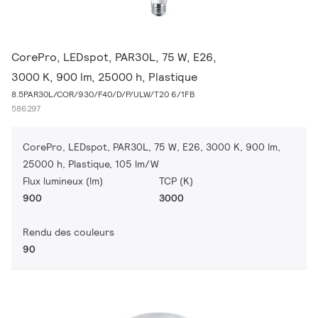
CorePro, LEDspot, PAR30L, 75 W, E26,
3000 K, 900 lm, 25000 h, Plastique
8.5PAR30L/COR/930/F40/D/P/ULW/T20 6/1FB
586297
CorePro, LEDspot, PAR30L, 75 W, E26, 3000 K, 900 lm,
25000 h, Plastique, 105 lm/W
Flux lumineux (lm)
TCP (K)
900
3000
Rendu des couleurs
90