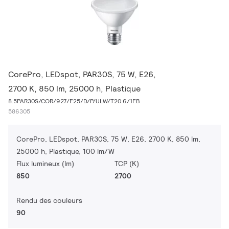
CorePro, LEDspot, PAR30S, 75 W, E26,
2700 K, 850 lm, 25000 h, Plastique
8.5PAR30S/COR/927/F25/D/P/ULW/T20 6/1FB
586305
CorePro, LEDspot, PAR30S, 75 W, E26, 2700 K, 850 lm,
25000 h, Plastique, 100 lm/W
Flux lumineux (lm)
TCP (K)
850
2700
Rendu des couleurs
90