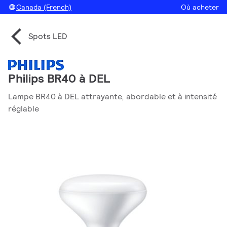
Canada (French)
Où acheter
Spots LED
Philips BR40 à DEL
Lampe BR40 à DEL attrayante, abordable et à intensité
réglable