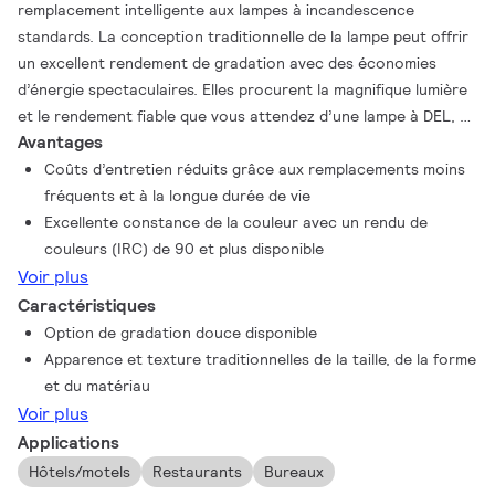
remplacement intelligente aux lampes à incandescence
standards. La conception traditionnelle de la lampe peut offrir
un excellent rendement de gradation avec des économies
d’énergie spectaculaires. Elles procurent la magnifique lumière
et le rendement fiable que vous attendez d’une lampe à DEL, à
Avantages
un prix abordable.
Coûts d’entretien réduits grâce aux remplacements moins
fréquents et à la longue durée de vie
Excellente constance de la couleur avec un rendu de
couleurs (IRC) de 90 et plus disponible
Voir plus
Caractéristiques
Option de gradation douce disponible
Apparence et texture traditionnelles de la taille, de la forme
et du matériau
Voir plus
Applications
Hôtels/motels
Restaurants
Bureaux