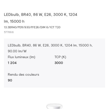
LEDbulb, BR40, 86 W, E26, 3000 K, 1204
lm, 15000 h
13.3BR40/PER/930/P/E26/DIM 6/1CT T20
577866
LEDbulb, BR40, 86 W, E26, 3000 K, 1204 lm, 15000 h,
90.00 lm/W
Flux lumineux (lm)
TCP (K)
1 204
3000
Rendu des couleurs
90