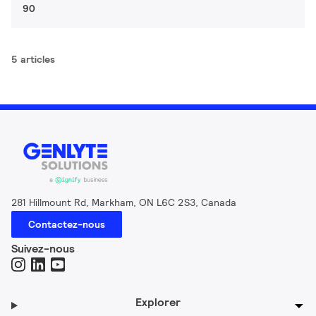
90
5 articles
281 Hillmount Rd, Markham, ON L6C 2S3, Canada
Contactez-nous
Suivez-nous
Explorer