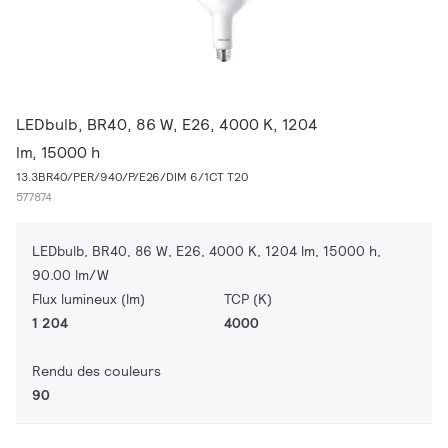
LEDbulb, BR40, 86 W, E26, 4000 K, 1204
lm, 15000 h
13.3BR40/PER/940/P/E26/DIM 6/1CT T20
577874
LEDbulb, BR40, 86 W, E26, 4000 K, 1204 lm, 15000 h,
90.00 lm/W
Flux lumineux (lm)
TCP (K)
1 204
4000
Rendu des couleurs
90