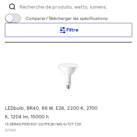
Comparer/Télécharger les spécifications
Filtre
LEDbulb, BR40, 86 W, E26, 2200 K, 2700
K, 1204 lm, 15000 h
13.3BR40/PER/927-22/P/E26/WG 6/1CT T20
577841