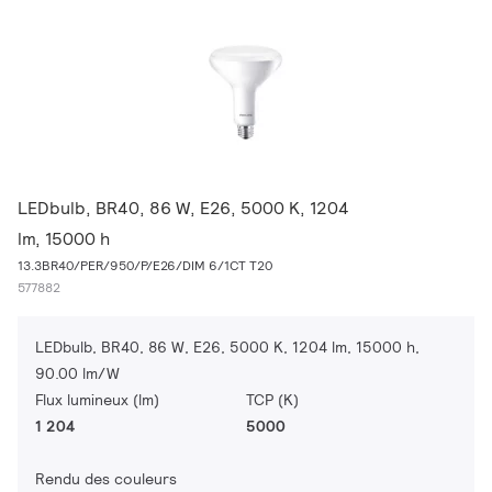
LEDbulb, BR40, 86 W, E26, 5000 K, 1204
lm, 15000 h
13.3BR40/PER/950/P/E26/DIM 6/1CT T20
577882
LEDbulb, BR40, 86 W, E26, 5000 K, 1204 lm, 15000 h,
90.00 lm/W
Flux lumineux (lm)
TCP (K)
1 204
5000
Rendu des couleurs