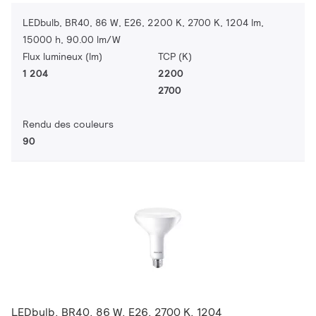
LEDbulb, BR40, 86 W, E26, 2200 K, 2700 K, 1204 lm,
15000 h, 90.00 lm/W
Flux lumineux (lm)
TCP (K)
1 204
2200
2700
Rendu des couleurs
90
LEDbulb, BR40, 86 W, E26, 2700 K, 1204