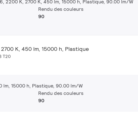
6, 2200 K, 2700 K, 450 lm, 15000 h, Plastique, 90.00 lm/W
Rendu des couleurs
90
 2700 K, 450 lm, 15000 h, Plastique
B T20
 lm, 15000 h, Plastique, 90.00 lm/W
Rendu des couleurs
90