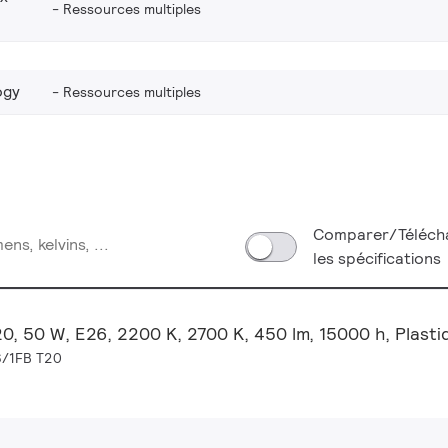
Ressources multiples
ogy
Ressources multiples
Comparer/Téléch
les spécifications
0, 50 W, E26, 2200 K, 2700 K, 450 lm, 15000 h, Plasti
/1FB T20