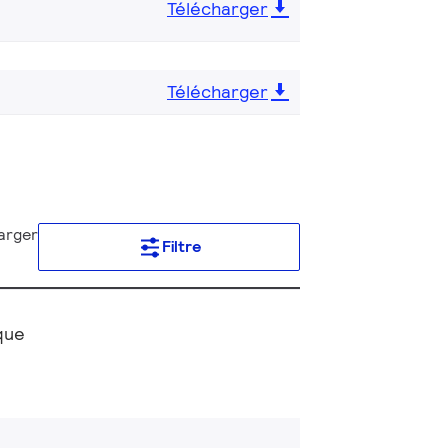
Télécharger
Télécharger
arger
Filtre
que