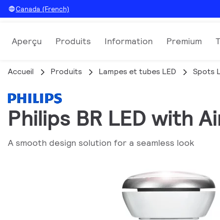
Canada (French)
Aperçu
Produits
Information
Premium
Accueil
Produits
Lampes et tubes LED
Spots 
Philips BR LED with A
A smooth design solution for a seamless look