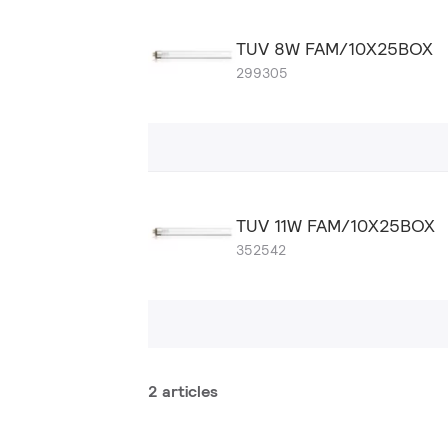
TUV 8W FAM/10X25BOX
299305
TUV 11W FAM/10X25BOX
352542
2 articles