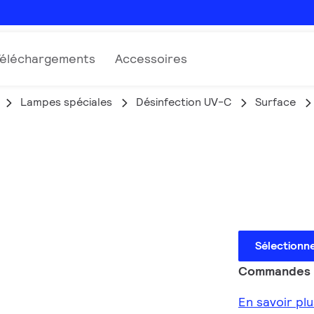
Téléchargements
Accessoires
Lampes spéciales
Désinfection UV-C
Surface
Sélectionn
Commandes e
En savoir pl