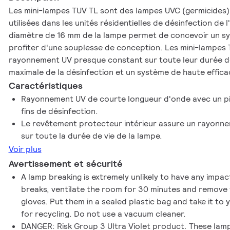
Les mini-lampes TUV TL sont des lampes UVC (germicides)
utilisées dans les unités résidentielles de désinfection de l'
diamètre de 16 mm de la lampe permet de concevoir un sys
profiter d'une souplesse de conception. Les mini-lampes 
rayonnement UV presque constant sur toute leur durée de
maximale de la désinfection et un système de haute efficac
Caractéristiques
Rayonnement UV de courte longueur d'onde avec un pi
fins de désinfection.
Le revêtement protecteur intérieur assure un rayonn
sur toute la durée de vie de la lampe.
Voir plus
Avertissement et sécurité
A lamp breaking is extremely unlikely to have any impact
breaks, ventilate the room for 30 minutes and remove 
gloves. Put them in a sealed plastic bag and take it to y
for recycling. Do not use a vacuum cleaner.
DANGER: Risk Group 3 Ultra Violet product. These lam