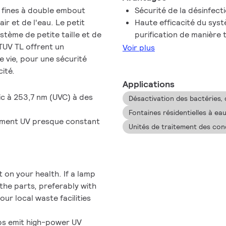
 fines à double embout
Sécurité de la désinfecti
air et de l'eau. Le petit
Haute efficacité du syst
tème de petite taille et de
purification de manière 
TUV TL offrent un
Voir plus
 vie, pour une sécurité
ité.
Applications
c à 253,7 nm (UVC) à des
Désactivation des bactéries,
Fontaines résidentielles à ea
ement UV presque constant
Unités de traitement des cond
 on your health. If a lamp
the parts, preferably with
our local waste facilities
ps emit high-power UV