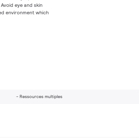
 Avoid eye and skin
sed environment which
Ressources multiples