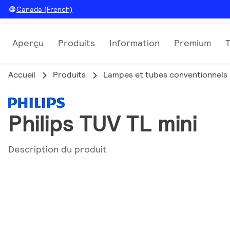
Canada (French)
Aperçu
Produits
Information
Premium
Accueil
Produits
Lampes et tubes conventionnels
Philips TUV TL mini
Description du produit