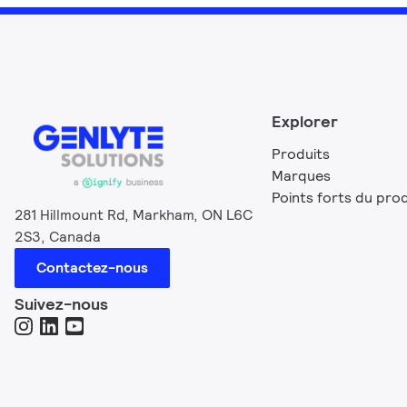
Explorer
Produits
Marques
Points forts du prod
281 Hillmount Rd, Markham, ON L6C
2S3, Canada
Contactez-nous
Suivez-nous