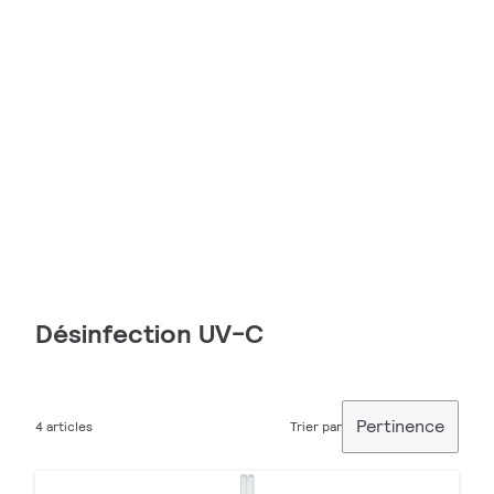
Désinfection UV-C
Pertinence
4 articles
Trier par