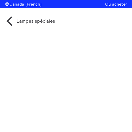
Canada (French)
Où acheter
Lampes spéciales