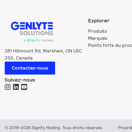
Explorer
Produits
Marques
Points forts du prod
281 Hillmount Rd, Markham, ON L6C
2S3, Canada
Contactez-nous
Suivez-nous
© 2018-2026 Signify Holding. Tous droits réservés.
Proprié