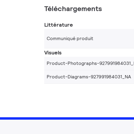
Téléchargements
Littérature
Communiqué produit
Visuels
Product-Photographs-927991984031
Product-Diagrams-927991984031_NA