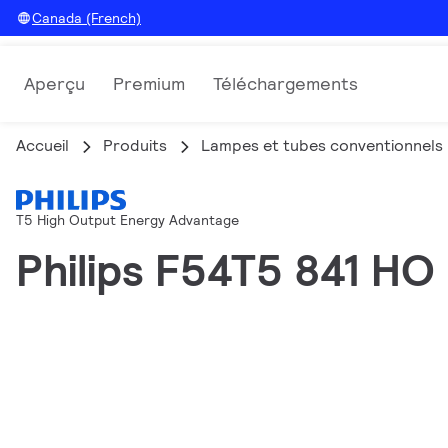
Canada (French)
Aperçu
Premium
Téléchargements
Accueil
Produits
Lampes et tubes conventionnels
T5 High Output Energy Advantage
Philips F54T5 841 H