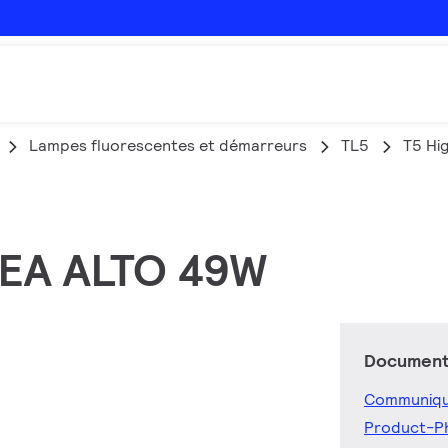
Lampes fluorescentes et démarreurs
TL5
T5 Hi
O EA ALTO 49W
Documents
Communiqu
Product-P