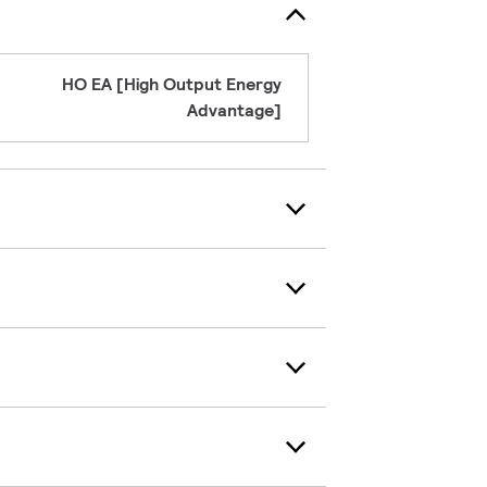
HO EA [High Output Energy
Advantage]