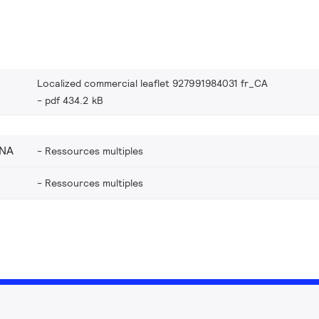
Localized commercial leaflet 927991984031 fr_CA
pdf 434.2 kB
_NA
Ressources multiples
Ressources multiples