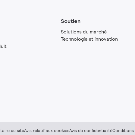
Soutien
Solutions du marché
Technologie et innovation
uit
taire du site
Avis relatif aux cookies
Avis de confidentialité
Conditions d