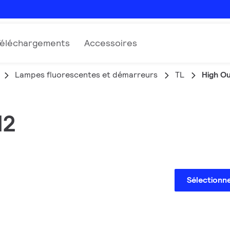
Téléchargements
Accessoires
Lampes fluorescentes et démarreurs
TL
High O
12
Sélectionn