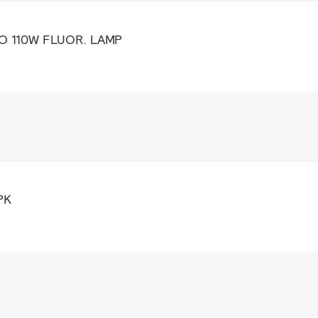
O 110W FLUOR. LAMP
PK