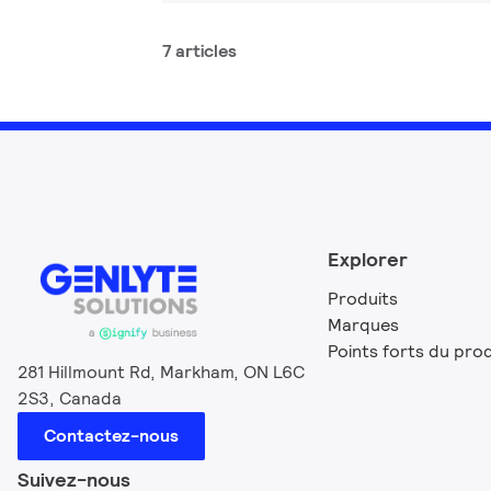
7 articles
Explorer
Produits
Marques
Points forts du prod
281 Hillmount Rd, Markham, ON L6C
2S3, Canada
Contactez-nous
Suivez-nous