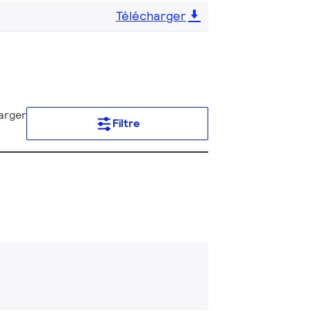
Télécharger
arger
Filtre