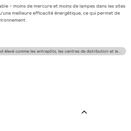
able – moins de mercure et moins de lampes dans les sites
u'une meilleure efficacité énergétique, ce qui permet de
nvironnement.
Idéales pour les aires à plafond élevé comme les entrepôts, les centres de distribution et les usines.