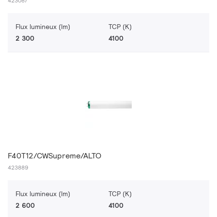
423087
Flux lumineux (lm)
TCP (K)
2 300
4100
F40T12/CWSupreme/ALTO
423889
Flux lumineux (lm)
TCP (K)
2 600
4100