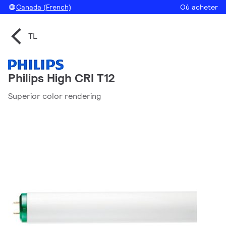
Canada (French)
Où acheter
TL
Philips High CRI T12
Superior color rendering