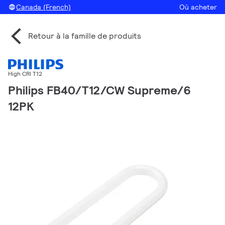
Canada (French)
Où acheter
Retour à la famille de produits
High CRI T12
Philips FB40/T12/CW Supreme/6
12PK