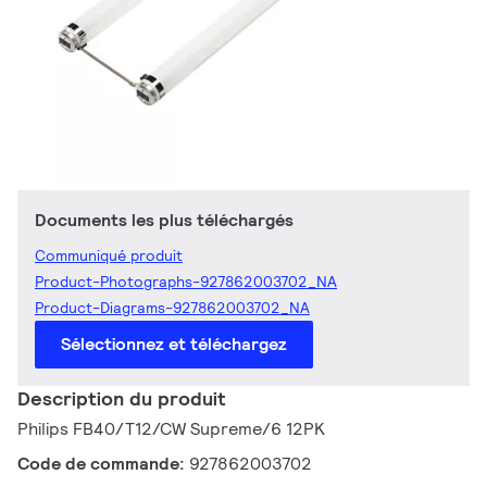
Documents les plus téléchargés
Communiqué produit
Product-Photographs-927862003702_NA
Product-Diagrams-927862003702_NA
Sélectionnez et téléchargez
Description du produit
Philips FB40/T12/CW Supreme/6 12PK
Code de commande:
927862003702