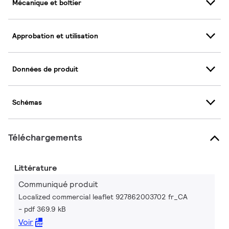
Mécanique et boîtier
Approbation et utilisation
Données de produit
Schémas
Téléchargements
Littérature
Communiqué produit
Localized commercial leaflet 927862003702 fr_CA
pdf 369.9 kB
Voir