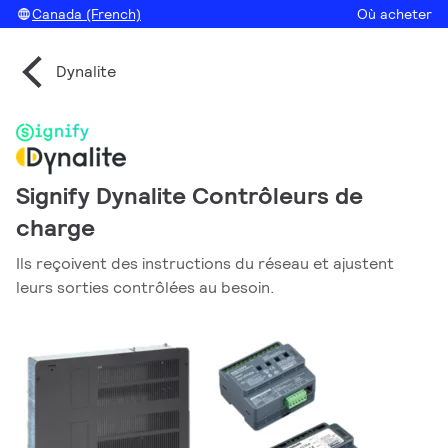
Canada (French)
Où acheter
Dynalite
Signify Dynalite Contrôleurs de
charge
Ils reçoivent des instructions du réseau et ajustent
leurs sorties contrôlées au besoin.