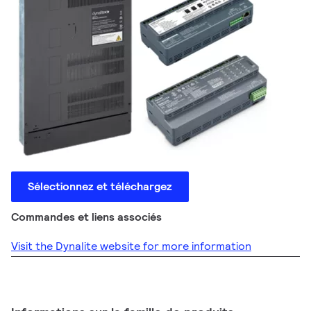
Sélectionnez et téléchargez
Commandes et liens associés
Visit the Dynalite website for more information