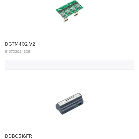
DGTM402 V2
913703024309
DDBC516FR