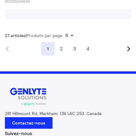
913703244609
8
27 articles
Produits par page
2
3
4
1
281 Hillmount Rd, Markham, ON L6C 2S3, Canada
Contactez-nous
Suivez-nous